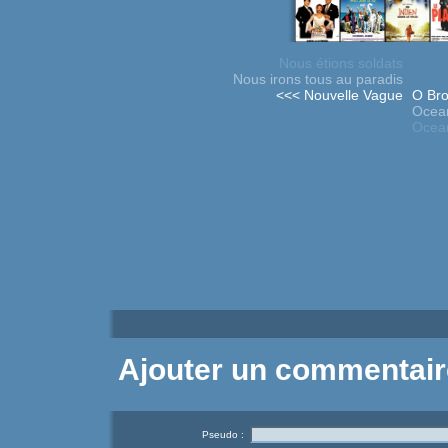
Nous étions soldats
Nous irons tous au paradis
<<< Nouvelle Vague
O Bro
Ocean
Ocean
Ajouter un commentair
Pseudo :