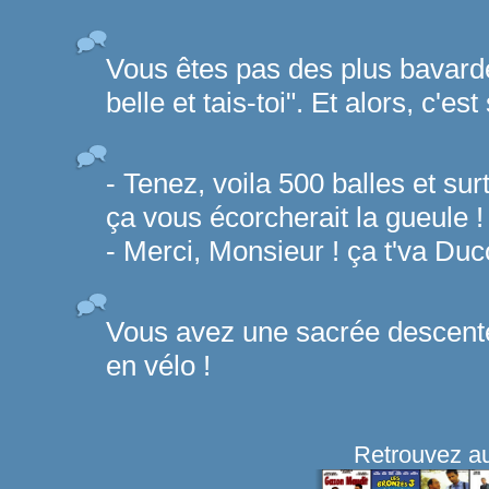
Vous êtes pas des plus bavardes
belle et tais-toi". Et alors, c'est 
- Tenez, voila 500 balles et su
ça vous écorcherait la gueule !
- Merci, Monsieur ! ça t'va Duc
Vous avez une sacrée descente 
en vélo !
Retrouvez au