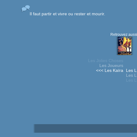
Il faut partir et vivre ou rester et mourir.
Retrouvez aussi
Les Jolies Choses
Les Joueurs
<<< Les Kaïra
Les L
Les L
Les Lo