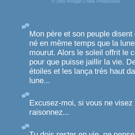
© 1992 Morgan Creek Productions
Mon père et son peuple disent q
né en même temps que la lune, 
mourut. Alors le soleil offrit le
pour que puisse jaillir la vie. De 
étoiles et les lança très haut d
lune...
Excusez-moi, si vous ne visez
raisonnez...
Tu dois rester en vie, ne pense 