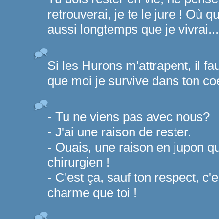
retrouverai, je te le jure ! Où q
aussi longtemps que je vivrai...
Si les Hurons m'attrapent, il fa
que moi je survive dans ton co
- Tu ne viens pas avec nous?
- J'ai une raison de rester.
- Ouais, une raison en jupon qui
chirurgien !
- C'est ça, sauf ton respect, c'
charme que toi !