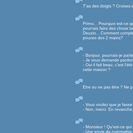
T'as des doigts ? Croises-e
Primo... Pourquoi est-ce 
pourrais faire des chose 
Deuzio... Comment comptes-
pouces des 2 mains?
- Bonjour, pourrais-je parl
- Je vous demande pardon
- Oui il fait beau, c'est l
cette maison ?
Etre ou ne pas être ? Ne p
- Vous voulez que je fass
- Non, merci. En revanche, 
- Monsieur ! Qu'est-ce qui
- Une envie de commettre 