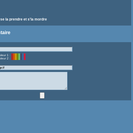
 se la prendre et s'la mordre
taire
leur 1 :
leur 2 :