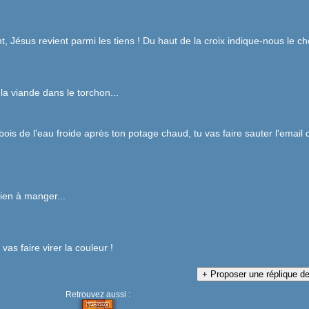
t, Jésus revient parmi les tiens ! Du haut de la croix indique-nous le c
 la viande dans le torchon...
ois de l'eau froide après ton potage chaud, tu vas faire sauter l'email 
rien à manger...
as faire virer la couleur !
Retrouvez aussi :