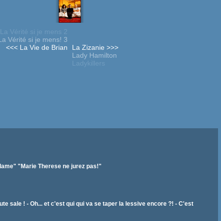
La Vérité si je mens 2
La Vérité si je mens! 3
<<< La Vie de Brian
La Zizanie >>>
Lady Hamilton
Ladykillers
dame" "Marie Therese ne jurez pas!"
te sale ! - Oh... et c'est qui qui va se taper la lessive encore ?! - C'est