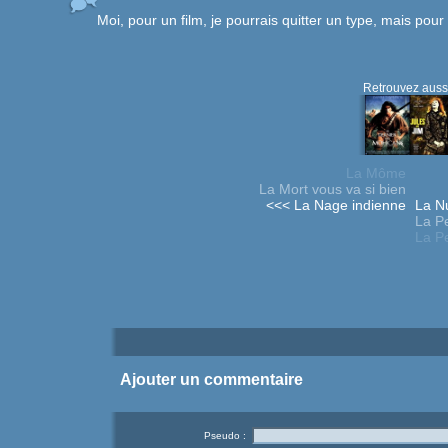
Moi, pour un film, je pourrais quitter un type, mais pour 
Retrouvez aussi
La Môme
La Mort vous va si bien
<<< La Nage indienne
La Nu
La Pet
La Pe
Ajouter un commentaire
Pseudo :