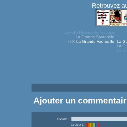
Retrouvez au
La Folle Histoire de l'espace
La Grande Sauterelle
<<< La Grande Vadrouille
La G
La Gu
La Ha
Ajouter un commentair
Pseudo :
Couleur 1 :