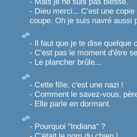
- Mais je ne suis pas blessé.
- Dieu merci... C'est une copie 
coupe. Oh je suis navré aussi p
- Il faut que je te dise quelque 
- C'est pas le moment d'être se
- Le plancher brûle...
- Cette fille, c'est une nazi !
- Comment le savez-vous, pèr
- Elle parle en dormant.
- Pourquoi "Indiana" ?
- C'était le nom du chien !