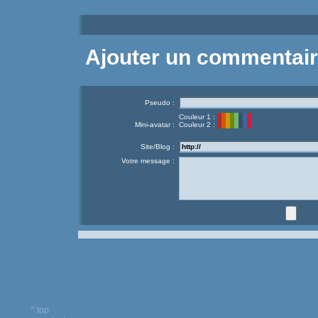
Ajouter un commentai
Pseudo :
Couleur 1 :
Mini-avatar :
Couleur 2 :
Site/Blog :
Votre message :
^ top