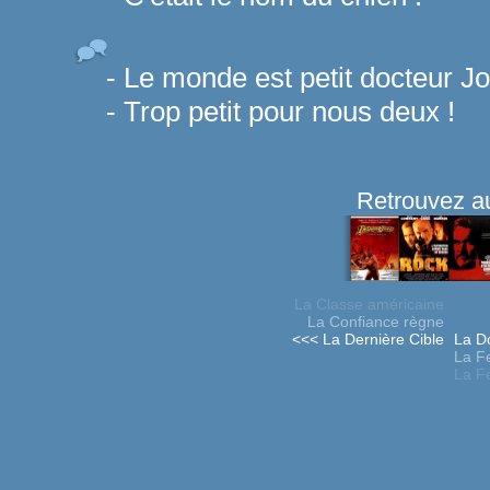
- Le monde est petit docteur J
- Trop petit pour nous deux !
Retrouvez au
La Classe américaine
La Confiance règne
<<< La Dernière Cible
La D
La F
La F