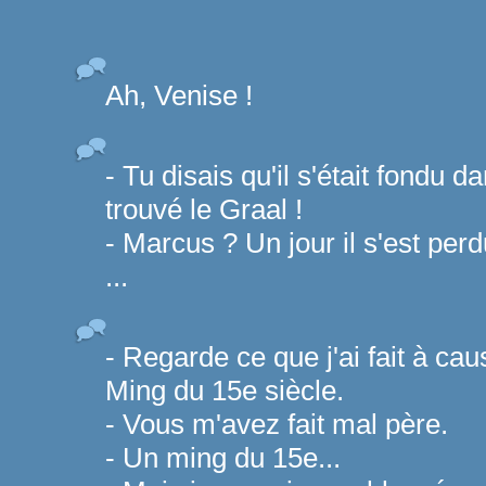
Ah, Venise !
- Tu disais qu'il s'était fondu da
trouvé le Graal !
- Marcus ? Un jour il s'est pe
...
- Regarde ce que j'ai fait à caus
Ming du 15e siècle.
- Vous m'avez fait mal père.
- Un ming du 15e...