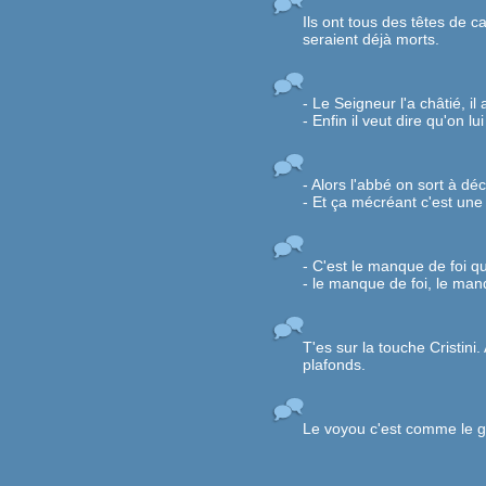
Ils ont tous des têtes de 
seraient déjà morts.
- Le Seigneur l'a châtié, i
- Enfin il veut dire qu'on l
- Alors l'abbé on sort à dé
- Et ça mécréant c'est une
- C'est le manque de foi q
- le manque de foi, le man
T'es sur la touche Cristini.
plafonds.
Le voyou c'est comme le gib