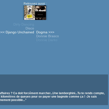
Retrouvez aussi :
Dirty Dancing
Disco
<<< Django Unchained
Dogma >>>
Donnie Brasco
Donnie Darko
ffaires ? Ca doit forcément marcher...Une lamborghini...Tu te rends compte,
 des kilomètres de queues pour se payer une bagnole comme ça ! -Je sais
nement possible..."