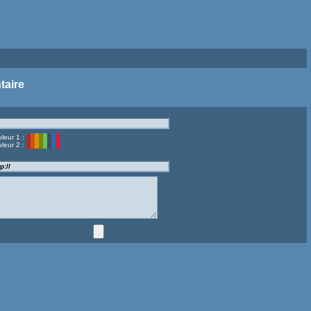
taire
leur 1 :
leur 2 :