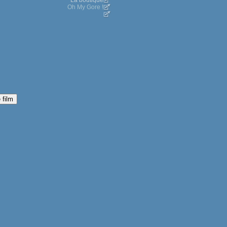
La boutique
Oh My Gore !