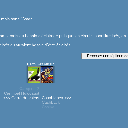
 mais sans l'Aston.
ont jamais eu besoin d'éclairage puisque les circuits sont illuminés, en
minés qu'auraient besoin d'être éclairés.
Retrouvez aussi :
Camping 2
Cannibal Holocaust
<<< Carré de valets
Casablanca >>>
Cashback
Casino