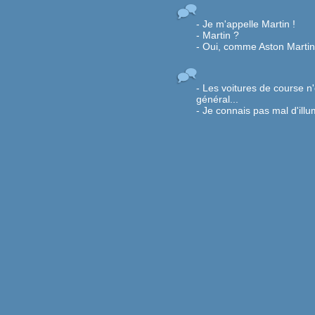
- Je m'appelle Martin !
- Martin ?
- Oui, comme Aston Martin
- Les voitures de course n'
général...
- Je connais pas mal d'illu