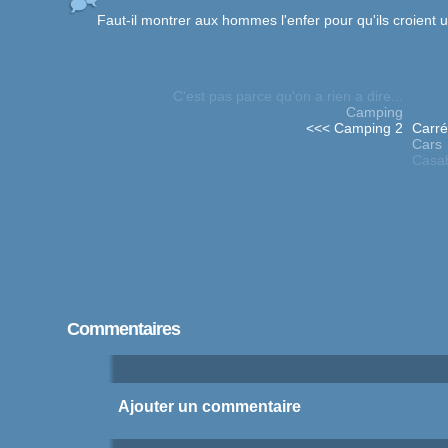
Faut-il montrer aux hommes l'enfer pour qu'ils croient 
C'est pas parce qu'on a rien a dire...
Camping
<<< Camping 2
Carré
Cars
Casa
Commentaires
Ajouter un commentaire