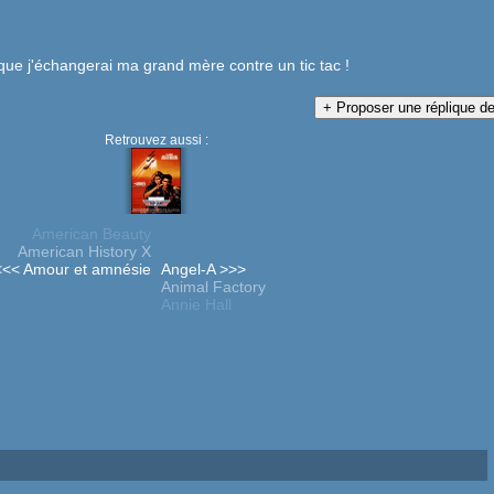
 que j'échangerai ma grand mère contre un tic tac !
Retrouvez aussi :
American Beauty
American History X
<<< Amour et amnésie
Angel-A >>>
Animal Factory
Annie Hall