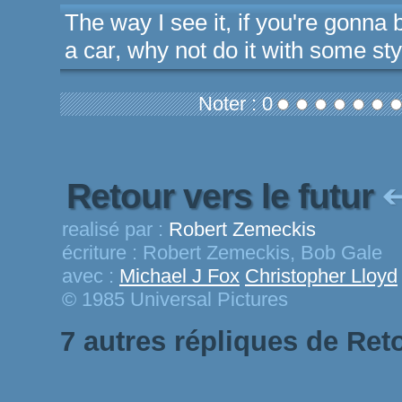
The way I see it, if you're gonna 
a car, why not do it with some st
Noter : 0
Retour vers le futur
realisé par :
Robert Zemeckis
écriture :
Robert Zemeckis, Bob Gale
avec :
Michael J Fox
Christopher Lloyd
© 1985 Universal Pictures
7 autres répliques de Reto