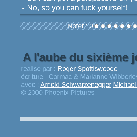
- No, so you can fuck yourself!
Noter : 0
A l'aube du sixième 
realisé par :
Roger Spottiswoode
écriture :
Cormac & Marianne Wibberle
avec :
Arnold Schwarzenegger
Michael
© 2000 Phoenix Pictures