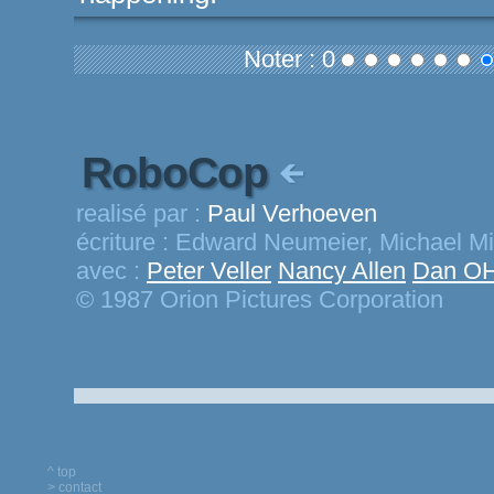
Noter : 0
RoboCop
realisé par :
Paul Verhoeven
écriture :
Edward Neumeier, Michael Mi
avec :
Peter Veller
Nancy Allen
Dan OH
© 1987 Orion Pictures Corporation
^ top
> contact