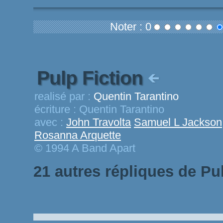
Noter : 0
Pulp Fiction
realisé par :
Quentin Tarantino
écriture :
Quentin Tarantino
avec :
John Travolta
Samuel L Jackson
Rosanna Arquette
© 1994 A Band Apart
21 autres répliques de Pu