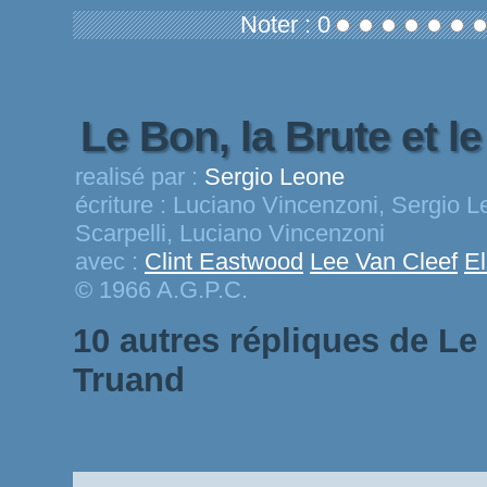
Noter : 0
Le Bon, la Brute et l
realisé par :
Sergio Leone
écriture :
Luciano Vincenzoni, Sergio Le
Scarpelli, Luciano Vincenzoni
avec :
Clint Eastwood
Lee Van Cleef
El
© 1966 A.G.P.C.
10 autres répliques de Le 
Truand