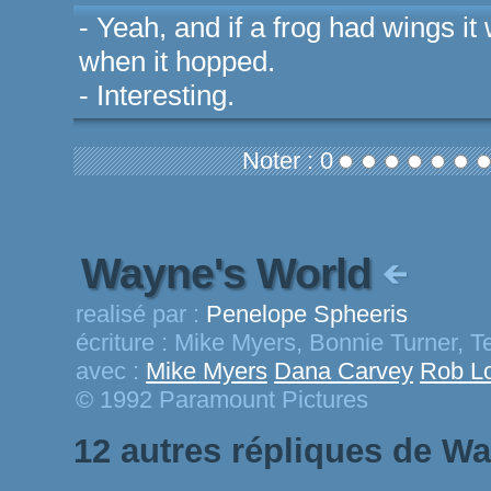
- Yeah, and if a frog had wings it
when it hopped.
- Interesting.
Noter : 0
Wayne's World
realisé par :
Penelope Spheeris
écriture :
Mike Myers, Bonnie Turner, Te
avec :
Mike Myers
Dana Carvey
Rob L
© 1992 Paramount Pictures
12 autres répliques de W