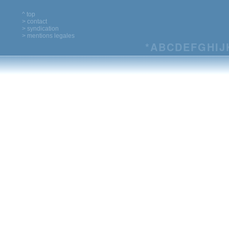
^ top
> contact
> syndication
> mentions legales
*
A
B
C
D
E
F
G
H
I
J