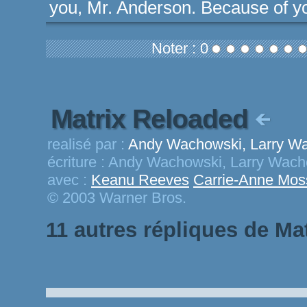
you, Mr. Anderson. Because of yo
Noter : 0
Matrix Reloaded
realisé par :
Andy Wachowski, Larry W
écriture :
Andy Wachowski, Larry Wach
avec :
Keanu Reeves
Carrie-Anne Mos
© 2003 Warner Bros.
11 autres répliques de Ma