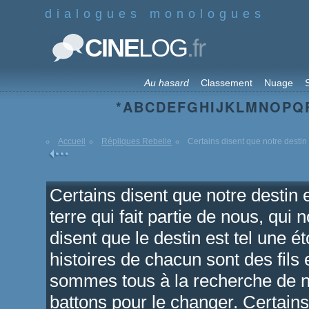
dialogues monologues
.fr
CINE
LOG
Au hasard
Classement
Nuage
S
*
A
B
C
D
E
F
G
H
I
J
K
L
M
N
O
P
Q
Accueil
Répliques Rebelle
Certains disent que notre destin e
Certains disent que notre destin e
terre qui fait partie de nous, qui
disent que le destin est tel une ét
histoires de chacun sont des fil
sommes tous à la recherche de n
battons pour le changer. Certains