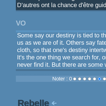
D'autres ont la chance d'être guid
VO
Some say our destiny is tied to t
us as we are of it. Others say fat
cloth, so that one's destiny inter
It's the one thing we search for, 
never find it. But there are some
Noter : 0
Rebelle