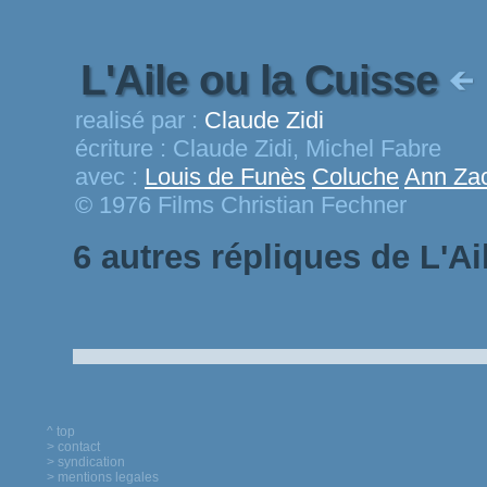
L'Aile ou la Cuisse
realisé par :
Claude Zidi
écriture :
Claude Zidi, Michel Fabre
avec :
Louis de Funès
Coluche
Ann Zac
© 1976 Films Christian Fechner
6 autres répliques de L'Ai
^ top
> contact
> syndication
> mentions legales