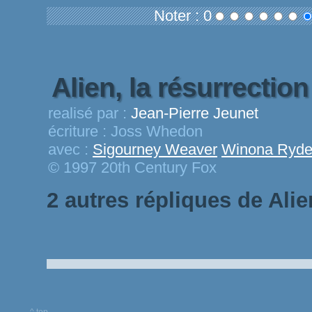
Noter : 0
Alien, la résurrectio
realisé par :
Jean-Pierre Jeunet
écriture :
Joss Whedon
avec :
Sigourney Weaver
Winona Ryde
© 1997 20th Century Fox
2 autres répliques de Alie