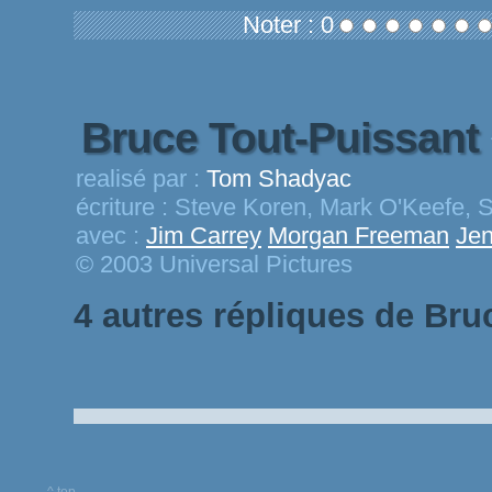
Noter : 0
Bruce Tout-Puissant
realisé par :
Tom Shadyac
écriture :
Steve Koren, Mark O'Keefe, 
avec :
Jim Carrey
Morgan Freeman
Jen
© 2003 Universal Pictures
4 autres répliques de Bru