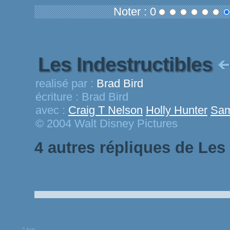
Noter : 0
Les Indestructibles
realisé par :
Brad Bird
écriture :
Brad Bird
avec :
Craig T Nelson
Holly Hunter
Sam
© 2004 Walt Disney Pictures
4 autres répliques de Les