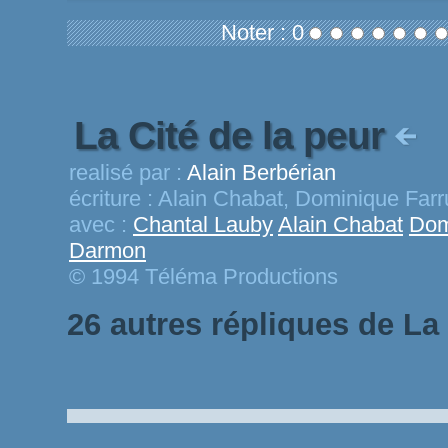
Noter : 0
La Cité de la peur
realisé par :
Alain Berbérian
écriture :
Alain Chabat, Dominique Farr
avec :
Chantal Lauby
Alain Chabat
Dom
Darmon
© 1994 Téléma Productions
26 autres répliques de La 