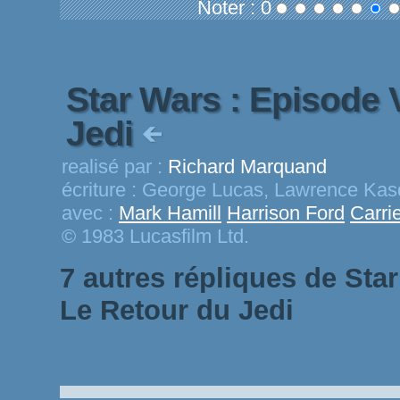
Noter : 0
Star Wars : Episode V
Jedi
realisé par :
Richard Marquand
écriture :
George Lucas, Lawrence Kas
avec :
Mark Hamill
Harrison Ford
Carri
© 1983 Lucasfilm Ltd.
7 autres répliques de Star
Le Retour du Jedi