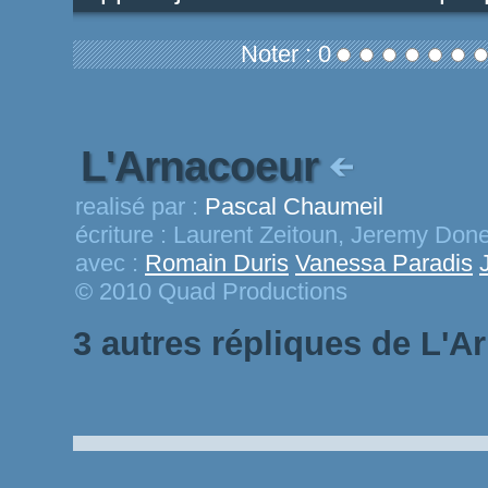
Noter : 0
L'Arnacoeur
realisé par :
Pascal Chaumeil
écriture :
Laurent Zeitoun, Jeremy Don
avec :
Romain Duris
Vanessa Paradis
© 2010 Quad Productions
3 autres répliques de L'A