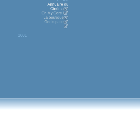
Annuaire du
Cinéma
Oh My Gore !
La boutique
Geekspace
2001