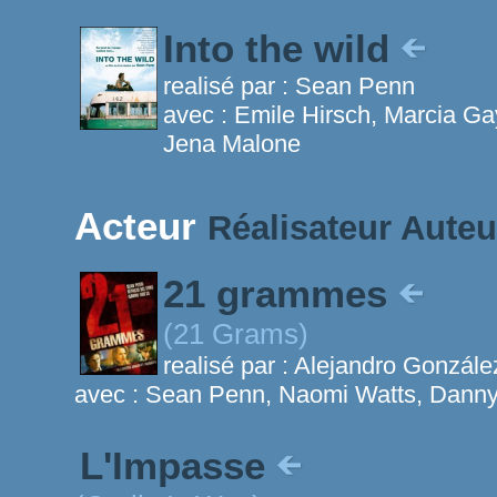
Into the wild
realisé par :
Sean Penn
avec :
Emile Hirsch, Marcia Ga
Jena Malone
Acteur
Réalisateur
Auteu
21 grammes
(21 Grams)
realisé par :
Alejandro González
avec :
Sean Penn, Naomi Watts, Dann
L'Impasse