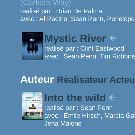
(Carlito's Way)
realisé par :
Brian De Palma
avec :
Al Pacino, Sean Penn, Penelope 
Mystic River
realisé par :
Clint Eastwood
avec :
Sean Penn, Tim Robbins
Auteur
Réalisateur
Acteu
Into the wild
realisé par :
Sean Penn
avec :
Emile Hirsch, Marcia Ga
Jena Malone