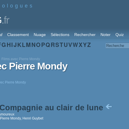
nologues
.fr
G
rd
Classement
Nuage
Sélections
Rechercher
Noter
Quiz
F
G
H
I
J
K
L
M
N
O
P
Q
R
S
T
U
V
W
X
Y
Z
Films avec Pierre Mondy
ec Pierre Mondy
avec Pierre Mondy
Compagnie au clair de lune
amoureux
 Pierre Mondy, Henri Guybet