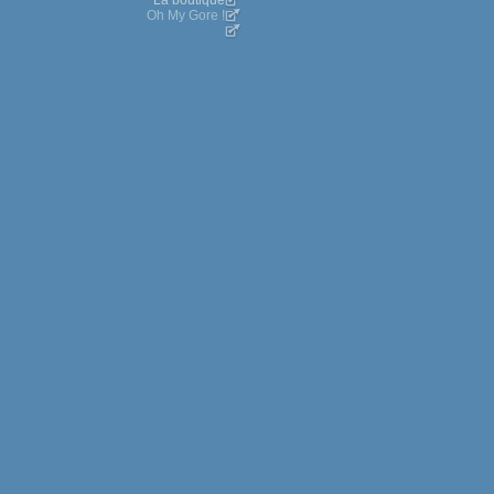
La boutique
Oh My Gore !