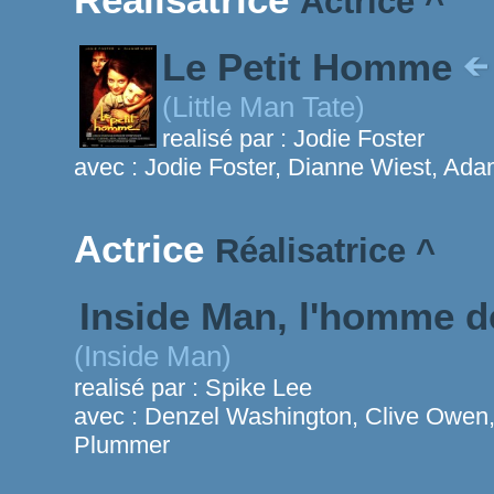
Actrice
^
Le Petit Homme
(Little Man Tate)
realisé par :
Jodie Foster
avec :
Jodie Foster, Dianne Wiest, Ad
Actrice
Réalisatrice
^
Inside Man, l'homme de
(Inside Man)
realisé par :
Spike Lee
avec :
Denzel Washington, Clive Owen, 
Plummer