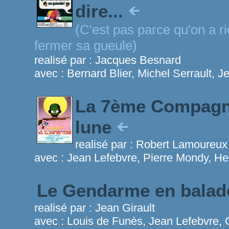
dire...
(C'est pas parce qu'on a rie
fermer sa gueule)
realisé par :
Jacques Besnard
avec :
Bernard Blier, Michel Serrault, J
La 7ème Compagni
lune
realisé par :
Robert Lamoureux
avec :
Jean Lefebvre, Pierre Mondy, He
Le Gendarme en bala
realisé par :
Jean Girault
avec :
Louis de Funès, Jean Lefebvre,