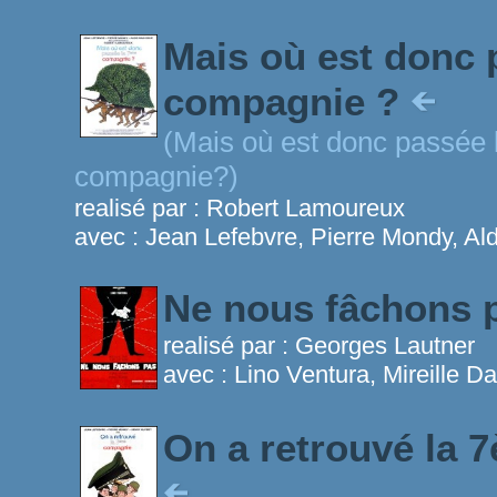
Mais où est donc 
compagnie ?
(Mais où est donc passée 
compagnie?)
realisé par :
Robert Lamoureux
avec :
Jean Lefebvre, Pierre Mondy, A
Ne nous fâchons 
realisé par :
Georges Lautner
avec :
Lino Ventura, Mireille D
On a retrouvé la