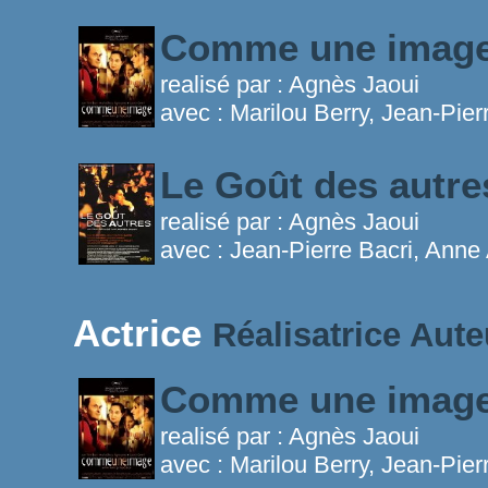
Comme une imag
realisé par :
Agnès Jaoui
avec :
Marilou Berry, Jean-Pier
Le Goût des autr
realisé par :
Agnès Jaoui
avec :
Jean-Pierre Bacri, Anne
Actrice
Réalisatrice
Aute
Comme une imag
realisé par :
Agnès Jaoui
avec :
Marilou Berry, Jean-Pier