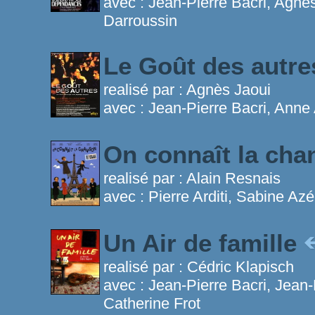
avec :
Jean-Pierre Bacri, Agnès
Darroussin
Le Goût des autr
realisé par :
Agnès Jaoui
avec :
Jean-Pierre Bacri, Anne
On connaît la ch
realisé par :
Alain Resnais
avec :
Pierre Arditi, Sabine Az
Un Air de famille
realisé par :
Cédric Klapisch
avec :
Jean-Pierre Bacri, Jean-
Catherine Frot