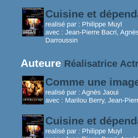
Cuisine et dépen
realisé par :
Philippe Muyl
avec :
Jean-Pierre Bacri, Agnès
Darroussin
Auteure
Réalisatrice
Act
Comme une imag
realisé par :
Agnès Jaoui
avec :
Marilou Berry, Jean-Pier
Cuisine et dépen
realisé par :
Philippe Muyl