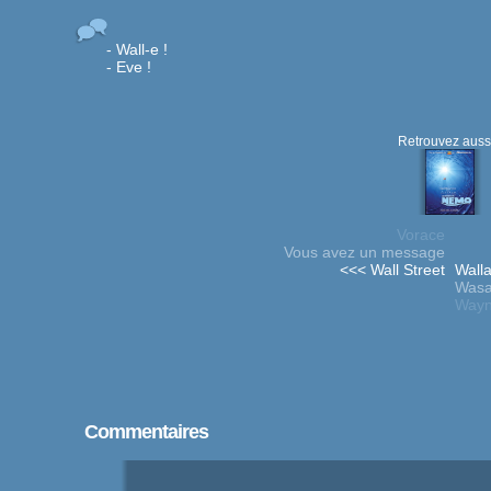
- Wall-e !
- Eve !
Retrouvez aussi
Vorace
Vous avez un message
<<< Wall Street
Walla
Wasa
Wayn
Commentaires