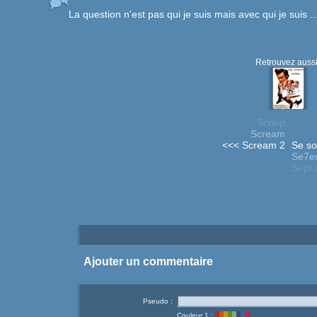
La question n'est pas qui je suis mais avec qui je suis ..
Retrouvez aussi
Scoop
Scream
<<< Scream 2
Se so
Se7e
Sept 
Ajouter un commentaire
Pseudo :
Couleur 1 :