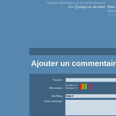
Quatre Mariages et un enterrement
<<< Quelqu'un de bien
Rain
Ram
Ramb
Ajouter un commentai
Pseudo :
Couleur 1 :
Mini-avatar :
Couleur 2 :
Site/Blog :
Votre message :