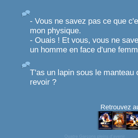
- Vous ne savez pas ce que c'e
mon physique.
- Ouais ! Et vous, vous ne save
un homme en face d'une femme
T'as un lapin sous le manteau 
revoir ?
Retrouvez au
Quatre Garçons pleins d'avenir