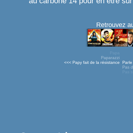
au carbone 14 pour en être sûr
Retrouvez au
Papa
Paparazzi
<<< Papy fait de la résistance
Parle
Pas d
Pas s