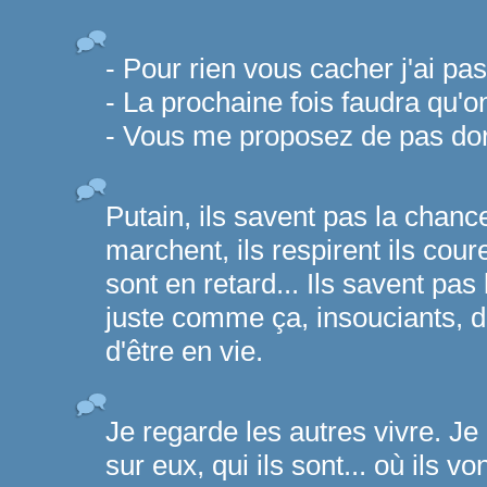
- Pour rien vous cacher j'ai pa
- La prochaine fois faudra qu'o
- Vous me proposez de pas dor
Putain, ils savent pas la chance 
marchent, ils respirent ils coure
sont en retard... Ils savent pas 
juste comme ça, insouciants, d
d'être en vie.
Je regarde les autres vivre. J
sur eux, qui ils sont... où ils vo