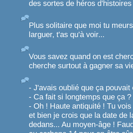
des sortes de héros d'histoires
Plus solitaire que moi tu meu
larguer, t'as qu'à voir...
Vous savez quand on est cher
cherche surtout à gagner sa vi
- J'avais oublié que ça pouvait 
- Ca fait si longtemps que ça ?
- Oh ! Haute antiquité ! Tu vois 
et bien je crois que la date de 
dedans... Au moyen-âge ! Faud