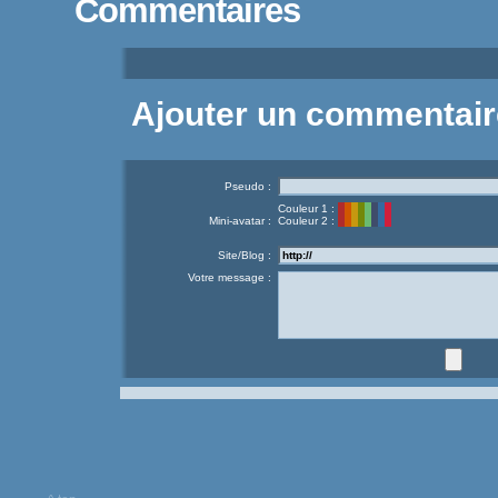
Commentaires
Ajouter un commentair
Pseudo :
Couleur 1 :
Mini-avatar :
Couleur 2 :
Site/Blog :
Votre message :