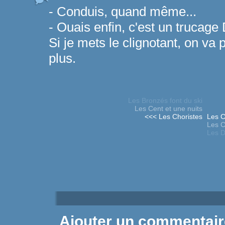
- Conduis, quand même...
- Ouais enfin, c'est un trucage 
Si je mets le clignotant, on va
plus.
Les Bronzés font du ski
Les Cent et une nuits
<<< Les Choristes
Les C
Les 
Les D
Ajouter un commentair