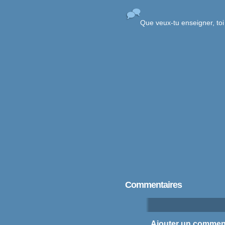
Que veux-tu enseigner, toi
Commentaires
Ajouter un commen