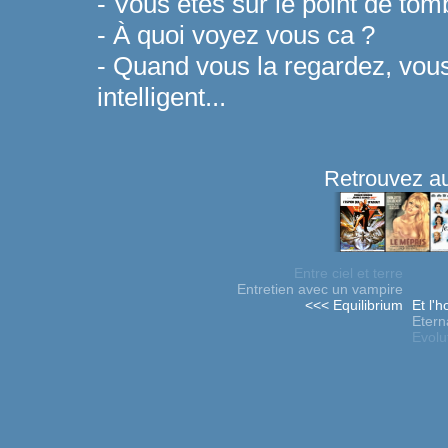
- Vous êtes sur le point de to
- À quoi voyez vous ca ?
- Quand vous la regardez, vous
intelligent...
Retrouvez au
Entre ciel et terre
Entretien avec un vampire
<<< Equilibrium
Et l'
Etern
Evolu