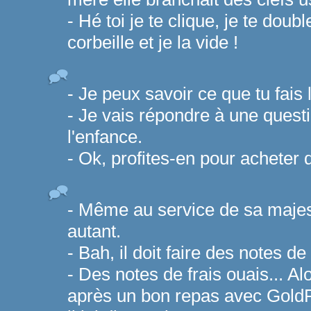
- Hé toi je te clique, je te doub
corbeille et je la vide !
- Je peux savoir ce que tu fais 
- Je vais répondre à une quest
l'enfance.
- Ok, profites-en pour acheter 
- Même au service de sa majest
autant.
- Bah, il doit faire des notes de 
- Des notes de frais ouais... Alo
après un bon repas avec GoldFin