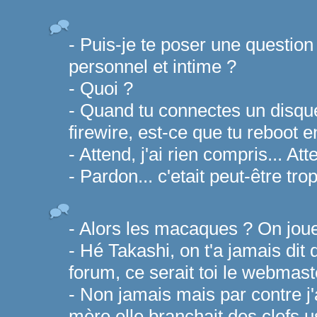
- Puis-je te poser une question
personnel et intime ?
- Quoi ?
- Quand tu connectes un disque
firewire, est-ce que tu reboot
- Attend, j'ai rien compris... Atte
- Pardon... c'etait peut-être trop
- Alors les macaques ? On joue 
- Hé Takashi, on t'a jamais dit 
forum, ce serait toi le webmast
- Non jamais mais par contre j'
mère elle branchait des clefs u