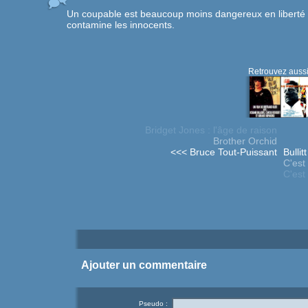
Un coupable est beaucoup moins dangereux en liberté qu
contamine les innocents.
Retrouvez aussi
Bridget Jones : l'âge de raison
Brother Orchid
<<< Bruce Tout-Puissant
Bullit
C'est
C'est
Ajouter un commentaire
Pseudo :