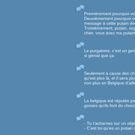
Premièrement pourquoi vous
Deuxièmement pourquoi cet 
message à cette putain de 
Troisièmement, putain, soy
chier, vous avez ma putain
Le purgatoire, c'est un ge
si génial que ça.
Seulement à cause des choix
qu'est plus là, et il sera pl
non plus en Belgique d'aill
La belgique est réputée pou
gosses qu'ils font du choco
- Tu t'acharnes sur un obje
- C'est toi qu'es un putain 