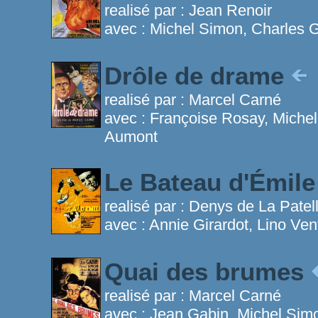
realisé par :
Jean Renoir
avec :
Michel Simon, Charles G
Drôle de drame
realisé par :
Marcel Carné
avec :
Françoise Rosay, Michel
Aumont
Le Bateau d'Émil
realisé par :
Denys de La Patell
avec :
Annie Girardot, Lino Ve
Quai des brumes
realisé par :
Marcel Carné
avec :
Jean Gabin, Michel Sim