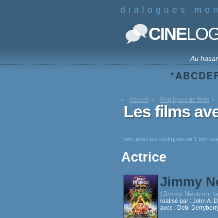
dialogues mo
CINE
LO
Au hasa
*
A
B
C
D
E
Accueil
Répliques de films
Les films a
Retrouvez les répliques de 1 film 
Actrice
Jimmy Ne
(Jimmy Neutron, b
realisé par :
John A. D
avec :
Debi Derryber