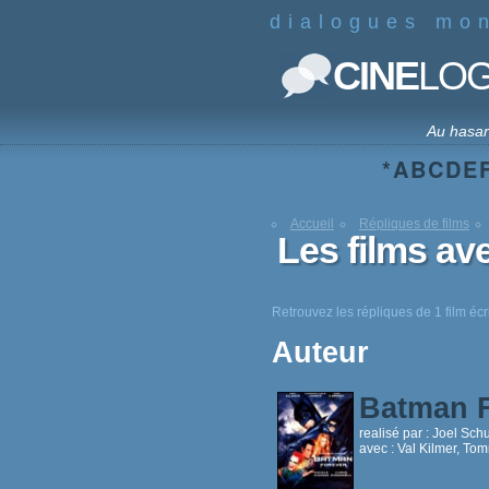
dialogues mo
CINE
LO
Au hasa
*
A
B
C
D
E
Accueil
Répliques de films
Les films av
Retrouvez les répliques de 1 film écr
Auteur
Batman 
realisé par :
Joel Sch
avec :
Val Kilmer, To