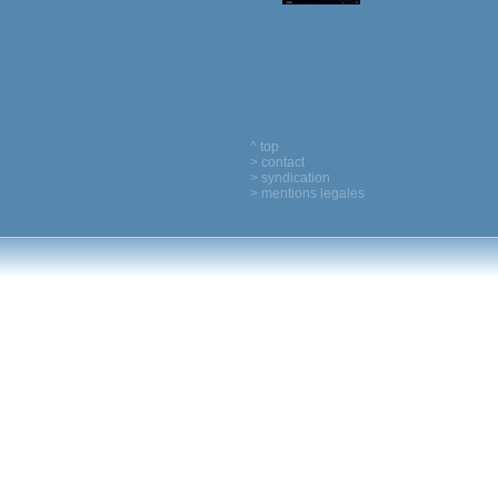
^ top
> contact
> syndication
> mentions legales