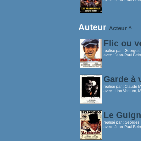
Auteur
Acteur
^
Flic ou 
realisé par :
Georges 
avec :
Jean-Paul Belm
Garde à
realisé par :
Claude Mi
avec :
Lino Ventura, 
Le Guig
realisé par :
Georges 
avec :
Jean-Paul Belm