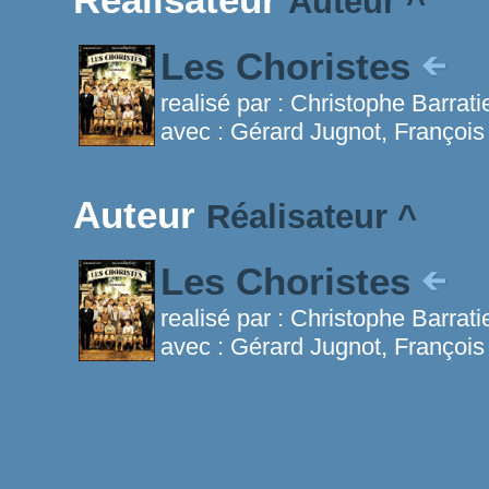
Auteur
^
Les Choristes
realisé par :
Christophe Barrati
avec :
Gérard Jugnot, Françoi
Auteur
Réalisateur
^
Les Choristes
realisé par :
Christophe Barrati
avec :
Gérard Jugnot, Françoi