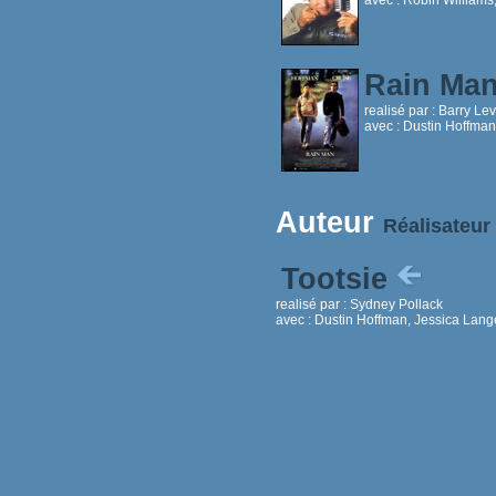
Rain Ma
realisé par :
Barry Le
avec :
Dustin Hoffman,
Auteur
Réalisateur
Tootsie
realisé par :
Sydney Pollack
avec :
Dustin Hoffman, Jessica Lange